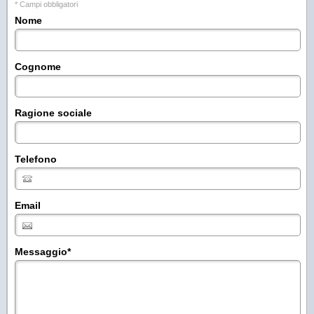
* Campi obbligatori
Nome
Cognome
Ragione sociale
Telefono
Email
Messaggio
*