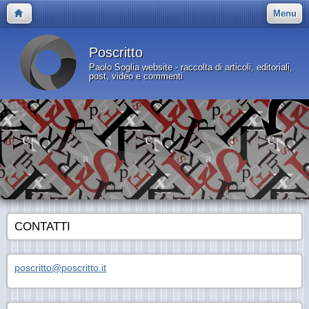
Menu
Poscritto
Paolo Soglia website - raccolta di articoli, editoriali,
post, video e commenti
CONTATTI
poscritto@poscritto.it